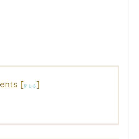
ents
[
]
閉じる