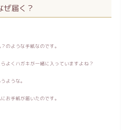
なぜ届く？
礼？のような手紙なのです。
たらよくハガキが一緒に入っていますよね？
いうような。
礼にお手紙が届いたのです。