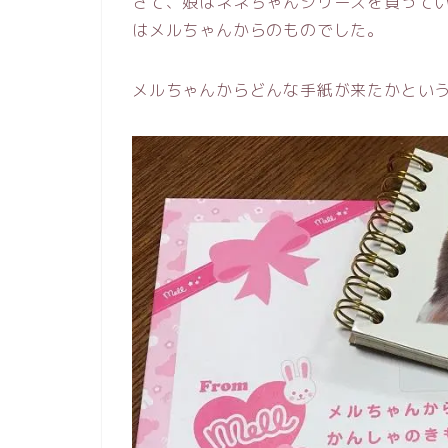
さて、娘はネネちゃんシリーズを買って
はメルちゃんからのものでした。
メルちゃんからどんな手紙が来たかとい