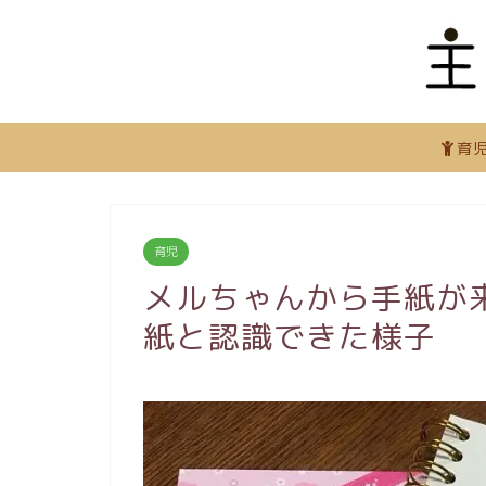
育
育児
メルちゃんから手紙が
紙と認識できた様子