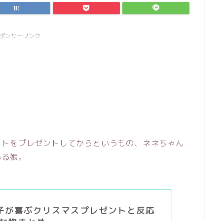
ポンサーリンク
ットをプレゼントしてからというもの、ネネちゃん
いる娘。
子が喜ぶクリスマスプレゼントと反応