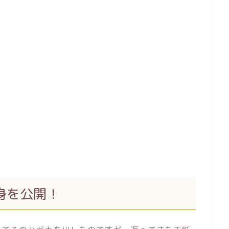
身を公開！