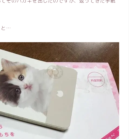
いてそのハガキを出したのですが、返ってきた手紙
うと…