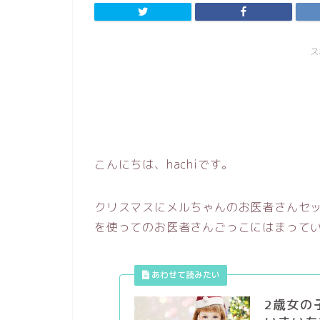
ス
こんにちは、hachiです。
クリスマスにメルちゃんのお医者さんセ
を使ってのお医者さんごっこにはまって
2歳女の