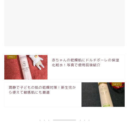
赤ちゃんの乾燥肌にドルチボーレの保湿
化粧水！写真で使用前後紹介
潤静で子どもの肌の乾燥対策！新生児か
ら使えて敏感肌にも最適