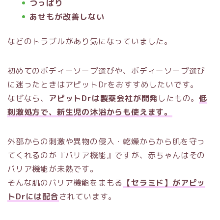
つっぱり
あせもが改善しない
などのトラブルがあり気になっていました。
初めてのボディーソープ選びや、ボディーソープ選び
に迷ったときはアピットDrをおすすめしたいです。
なぜなら、
アピットDrは製薬会社が開発
したもの。
低
刺激処方で、新生児の沐浴からも使えます。
外部からの刺激や異物の侵入・乾燥からから肌を守っ
てくれるのが『バリア機能』ですが、赤ちゃんはその
バリア機能が未熟です。
そんな肌のバリア機能をまもる
【セラミド】がアピッ
トDrには配合
されています。