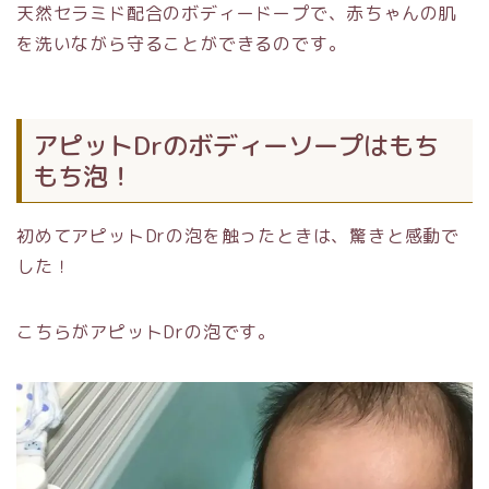
天然セラミド配合のボディードープで、赤ちゃんの肌
を洗いながら守ることができるのです。
アピットDrのボディーソープはもち
もち泡！
初めてアピットDrの泡を触ったときは、驚きと感動で
した！
こちらがアピットDrの泡です。