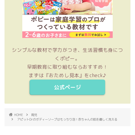
シンプルな教材で学力がつき、生活習慣も身につ
くポピー。
早期教育に取り組むならおすすめ！
まずは『おためし見本』をcheck♪
公式ページ
HOME
育児
アピットDrのボディーソープはもっちり泡！赤ちゃんの肌を優しく洗える