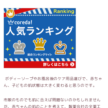
ボディーソープやお風呂後のケア用品選びで、赤ちゃ
ん、子どもの肌状態は大きく変わると思うのです。
市販のものでも肌に合えば問題ないのかもしれません
が、赤ちゃんの肌のことを考えて、製薬会社の全薬工