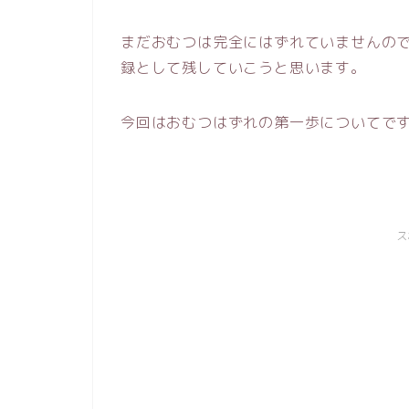
まだおむつは完全にはずれていませんの
録として残していこうと思います。
今回はおむつはずれの第一歩についてで
ス