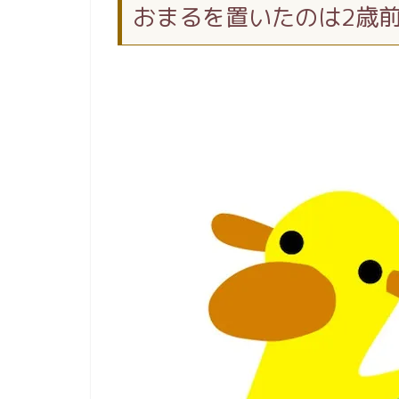
おまるを置いたのは2歳