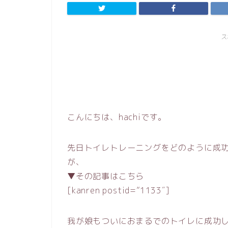
ス
こんにちは、hachiです。
先日トイレトレーニングをどのように成
が、
▼その記事はこちら
[kanren postid=”1133″]
我が娘もついにおまるでのトイレに成功