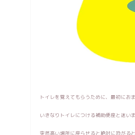
トイレを覚えてもらうために、最初にお
いきなりトイレにつける補助便座と迷い
突然高い場所に座らせると絶対に恐がる