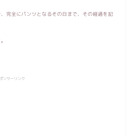
で、完全にパンツとなるその日まで、その経過を記
す。
ポンサーリンク