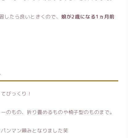
習したら良いときくので、
娘が2歳になる1ヵ月前
ー
ってびっくり！
ラーのもの、折り畳めるものや椅子型のものまで。
ンパンマン頼みとなりました笑