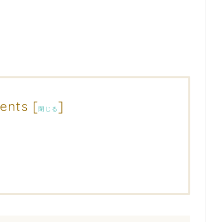
ents
[
]
閉じる