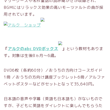
マザーグースや名作童話の読み聞かせが収録され、
BGMにはリラックス効果の高いモーツァルトの曲が採
用されています。
「
アルクのabc DVDボックス
」
という教材もありま
す。対象は生後8ヵ月～6歳。
DVD6枚（各約60分）／おうちの方向けコースガイド
1冊 ／おうちの方向け講座ブックレット6冊／アルファ
ベットポスターなどがセットとなって35,640円。
日本語の音声や字幕（英語も日本語も）がないもので
すが、子どもに英語をダイレクトに楽しんでもらうた