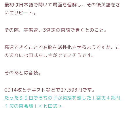
最初は日本語で聞いて場面を理解し、その後英語をき
いてリピート。
その際、等倍速、3倍速の英語できくとのこと。
高速できくことで右脳を活性化させるようですが、こ
の辺りに七田式らしさがでていそうです。
そのあとは音読。
CD14枚とテキストなどで27,593円です。
たった３５日でうちの子が英語を話した！楽天４部門
１位の英会話！＜七田式＞