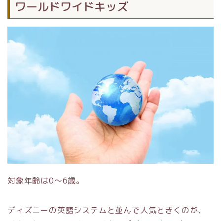
ワールドワイドキッズ
対象年齢は0～6歳。
ディズニーの英語システムと並んで人気ときくのが、