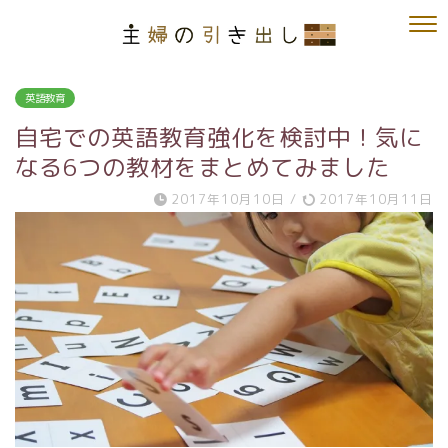
英語教育
自宅での英語教育強化を検討中！気に
なる6つの教材をまとめてみました
2017年10月10日
/
2017年10月11日