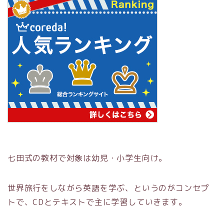
七田式の教材で対象は幼児・小学生向け。
世界旅行をしながら英語を学ぶ、というのがコンセプ
トで、CDとテキストで主に学習していきます。