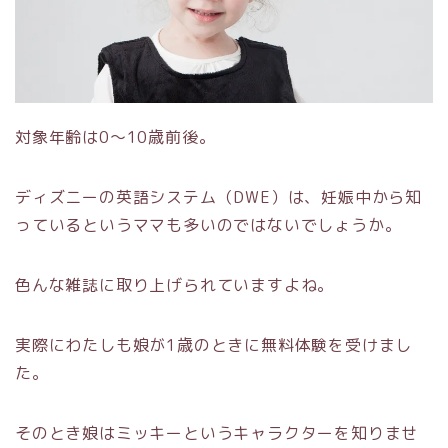
対象年齢は0～10歳前後。
ディズニーの英語システム（DWE）は、妊娠中から知
っているというママも多いのではないでしょうか。
色んな雑誌に取り上げられていますよね。
実際にわたしも娘が1歳のときに無料体験を受けまし
た。
そのとき娘はミッキーというキャラクターを知りませ