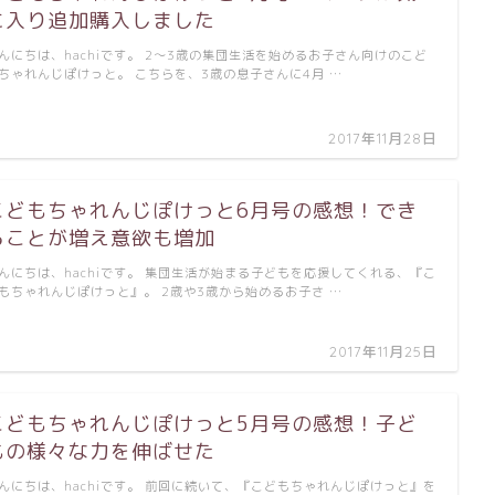
に入り追加購入しました
んにちは、hachiです。 2～3歳の集団生活を始めるお子さん向けのこど
ちゃれんじぽけっと。 こちらを、3歳の息子さんに4月 …
2017年11月28日
こどもちゃれんじぽけっと6月号の感想！でき
ることが増え意欲も増加
んにちは、hachiです。 集団生活が始まる子どもを応援してくれる、『こ
もちゃれんじぽけっと』。 2歳や3歳から始めるお子さ …
2017年11月25日
こどもちゃれんじぽけっと5月号の感想！子ど
もの様々な力を伸ばせた
んにちは、hachiです。 前回に続いて、『こどもちゃれんじぽけっと』を