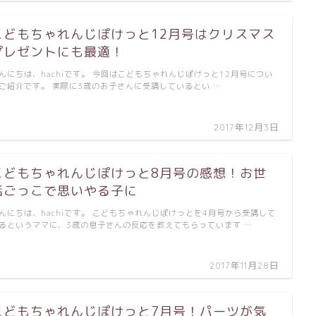
こどもちゃれんじぽけっと12月号はクリスマス
プレゼントにも最適！
んにちは、hachiです。 今回はこどもちゃれんじぽけっと12月号につい
ご紹介です。 実際に3歳のお子さんに受講しているとい …
2017年12月3日
こどもちゃれんじぽけっと8月号の感想！お世
話ごっこで思いやる子に
んにちは、hachiです。 こどもちゃれんじぽけっとを4月号から受講して
るというママに、3歳の息子さんの反応を教えてもらっています …
2017年11月28日
こどもちゃれんじぽけっと7月号！パーツが気