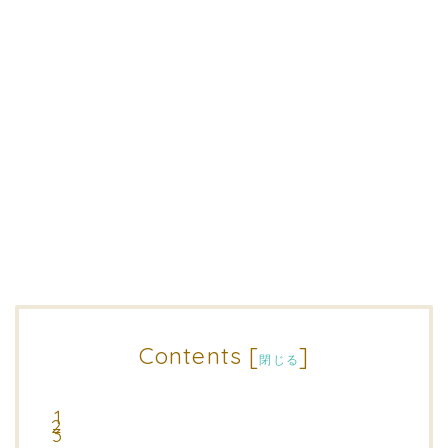
Contents
[
]
閉じる