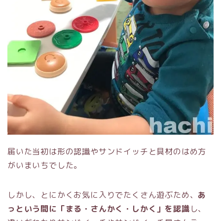
届いた当初は形の認識やサンドイッチと具材のはめ方
がいまいちでした。
しかし、とにかくお気に入りでたくさん遊ぶため、
あ
っという間に「まる・さんかく・しかく」を認識
し、