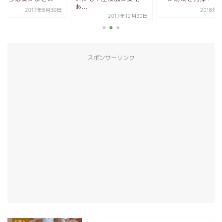
.
2018年4月1日
2017年8
2017年12月30日
スポンサーリンク