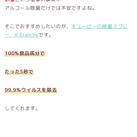
アルコール除菌だけでは不安ですよね。
そこでおすすめしたいのが、
キユーピーの除菌スプレ
ー K Blanche
です。
100%食品成分で
たった5秒で
99.9%ウイルスを除去
してくれます。