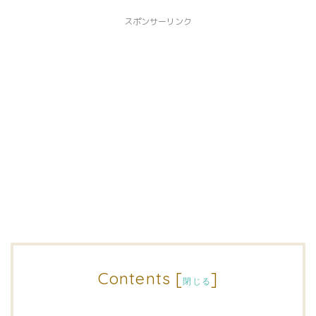
スポンサーリンク
Contents
[
]
閉じる