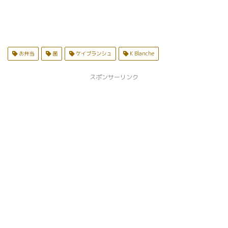
お弁当
菌
ケイブランシュ
K Blanche
スポンサーリンク