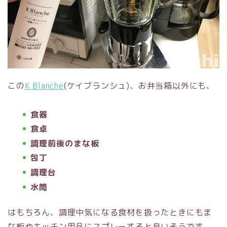
この
K Blanche
(ケイブランシュ)、お弁当箱以外にも、
食器
食卓
調理前後のまな板
包丁
調理台
水筒
はもちろん、調理中気になる食材を扱ったときにもま
な板やキッチン用品にスプレーすると良いそうです。