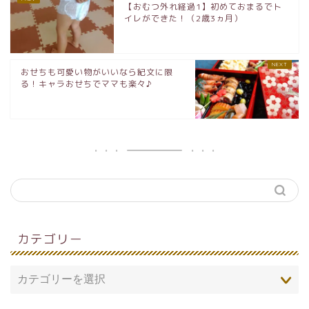
【おむつ外れ経過1】初めておまるでト
イレができた！（2歳3ヵ月）
おせちも可愛い物がいいなら紀文に限
る！キャラおせちでママも楽々♪
カテゴリー