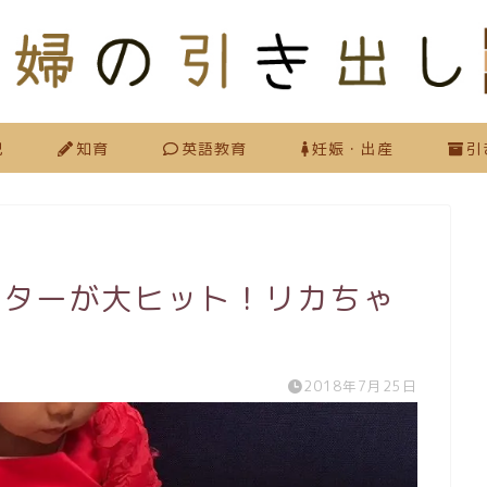
児
知育
英語教育
妊娠・出産
引
レターが大ヒット！リカちゃ
2018年7月25日