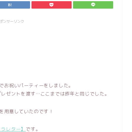
ポンサーリンク
でお祝いパーティーをしました。
プレゼントを渡す…ここまでは昨年と同じでした。
を用意していたのです！
ャラレター】
です。