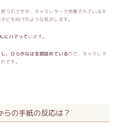
と思うのですが、キャラレターで用意されているキ
の子ども向けのような気がします。
んにハマって
います。
すし、ひらがなは全部読めている
ので、キャラレタ
たのです。
からの手紙の反応は？