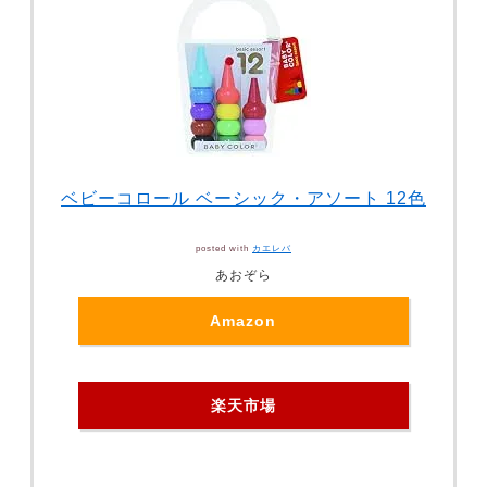
ベビーコロール ベーシック・アソート 12色
posted with
カエレバ
あおぞら
Amazon
楽天市場