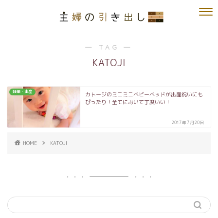
― TAG ―
KATOJI
妊娠・出産
カトージのミニミニベビーベッドが出産祝いにも
ぴったり！全てにおいて丁度いい！
2017年7月20日
HOME
KATOJI