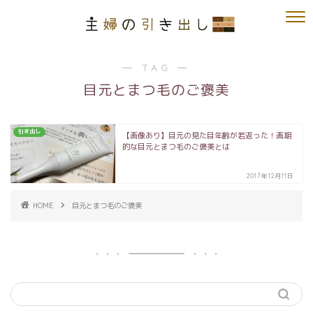
― TAG ―
目元とまつ毛のご褒美
引き出し
【画像あり】目元の見た目年齢が若返った！画期
的な目元とまつ毛のご褒美とは
2017年12月11日
HOME
目元とまつ毛のご褒美