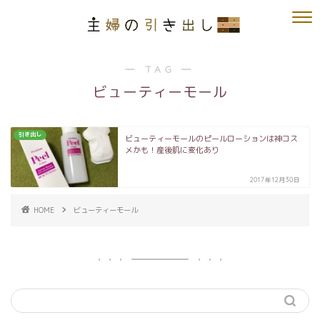
― TAG ―
ビューティーモール
引き出し
ビューティーモールのピールローションは神コス
メかも！産後肌に変化あり
2017年12月30日
HOME
ビューティーモール