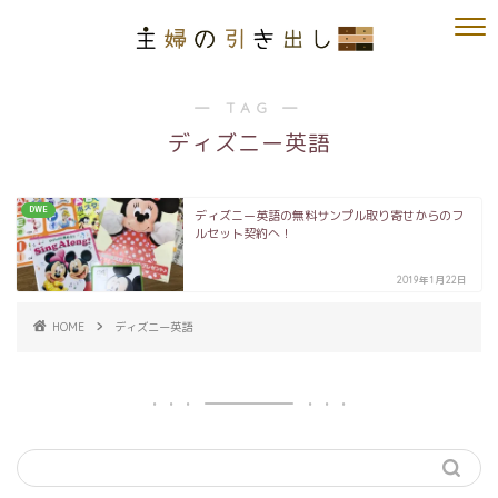
― TAG ―
ディズニー英語
DWE
ディズニー英語の無料サンプル取り寄せからのフ
ルセット契約へ！
2019年1月22日
HOME
ディズニー英語