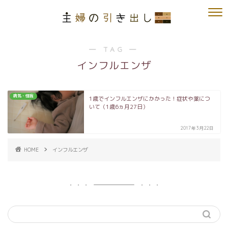
― TAG ―
インフルエンザ
病気・怪我
1歳でインフルエンザにかかった！症状や薬につ
いて（1歳6ヵ月27日）
2017年3月22日
HOME
インフルエンザ