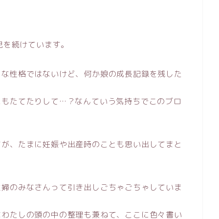
児を続けています。
うな性格ではないけど、何か娘の成長記録を残した
にもたてたりして…？なんていう気持ちでこのブロ
すが、たまに妊娠や出産時のことも思い出してまと
主婦のみなさんって引き出しごちゃごちゃしていま
なわたしの頭の中の整理も兼ねて、ここに色々書い