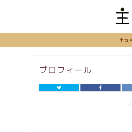
育
プロフィール
ス