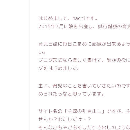
はじめまして、hachiです。
2015年7月に娘を出産し、試行錯誤の育
育児日誌に毎日こまめに記録が出来るよ
い。
ブログ形式なら楽しく書けて、誰かの役
グをはじめました。
主に、育児のことを書いていきたいので
められたらなと思っています。
サイト名の「主婦の引き出し」ですが、
せんか？わたしだけ…？
そんなごちゃごちゃした引き出しのよう