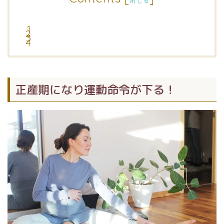
閉じる
正産期になり運動命令が下る！