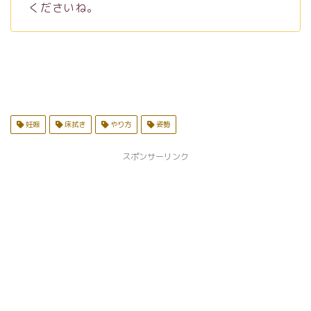
くださいね。
妊娠
床拭き
やり方
姿勢
スポンサーリンク