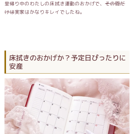
里帰り中のわたしの床拭き運動のおかげで、
その間だ
けは
実家はかなりキレイでしたね。
床拭きのおかげか？予定日ぴったりに
安産