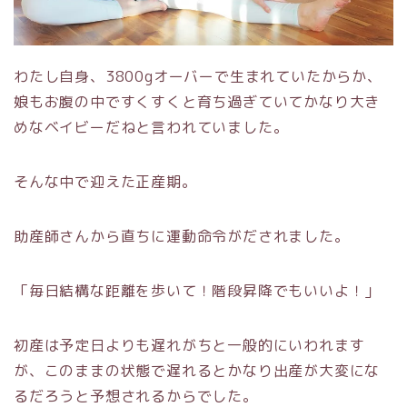
わたし自身、3800gオーバーで生まれていたからか、
娘もお腹の中ですくすくと育ち過ぎていてかなり大き
めなベイビーだねと言われていました。
そんな中で迎えた正産期。
助産師さんから直ちに運動命令がだされました。
「毎日結構な距離を歩いて！階段昇降でもいいよ！」
初産は予定日よりも遅れがちと一般的にいわれます
が、このままの状態で遅れるとかなり出産が大変にな
るだろうと予想されるからでした。