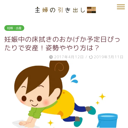
妊娠・出産
妊娠中の床拭きのおかげか予定日ぴっ
たりで安産！姿勢ややり方は？
2017年4月12日
/
2019年3月11日