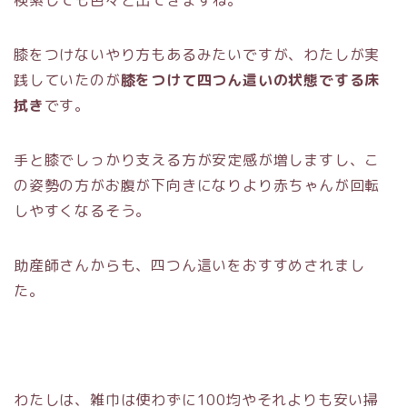
検索しても色々と出てきますね。
膝をつけないやり方もあるみたいですが、わたしが実
践していたのが
膝をつけて四つん這いの状態でする床
拭き
です。
手と膝でしっかり支える方が安定感が増しますし、こ
の姿勢の方がお腹が下向きになりより赤ちゃんが回転
しやすくなるそう。
助産師さんからも、四つん這いをおすすめされまし
た。
わたしは、雑巾は使わずに100均やそれよりも安い掃