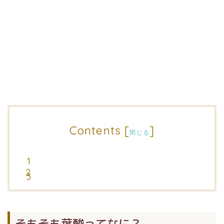
Contents
[
]
閉じる
そもそも葉酸ってなに？