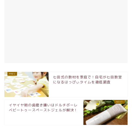
七田式の教材を家庭で！自宅が七田教室
になるはっぴぃタイムを徹底調査
イヤイヤ期の歯磨き嫌いはドルチボーレ
ベビートゥースペーストジェルが解決！