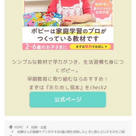
シンプルな教材で学力がつき、生活習慣も身につ
くポピー。
早期教育に取り組むならおすすめ！
まずは『おためし見本』をcheck♪
公式ページ
HOME
妊娠・出産
妊婦さんの葉酸サプリおすすめ4選♪娘を妊娠したときに飲んでいたものもご紹