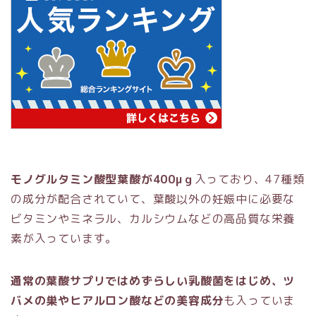
モノグルタミン酸型葉酸が400μｇ
入っており、47種類
の成分が配合されていて、葉酸以外の妊娠中に必要な
ビタミンやミネラル、カルシウムなどの高品質な栄養
素が入っています。
通常の葉酸サプリではめずらしい乳酸菌をはじめ、ツ
バメの巣やヒアルロン酸などの美容成分
も入っていま