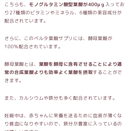
こちらも、
モノグルタミン酸型葉酸が400μｇ
入ってお
り27種類のビタミンやミネラル、6種類の美容成分が
配合されています。
さらに、このベルタ葉酸サプリには、酵母葉酸が
100％配合されています。
酵母葉酸とは、
葉酸を酵母に含有させることにより通
常の合成葉酸よりも効率よく葉酸を摂取
することがで
きます。
また、カルシウムや鉄分も多く配合されています。
妊娠中は、赤ちゃんに栄養を送るために血液が薄くな
り貧血になりやすいので、鉄分が豊富に入っているの