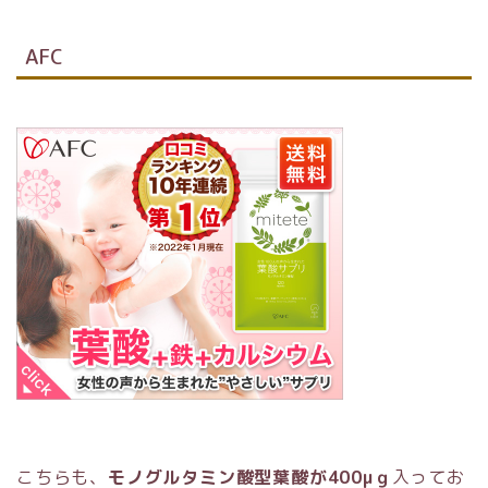
AFC
こちらも、
モノグルタミン酸型葉酸が400μｇ
入ってお