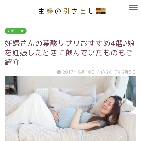
妊娠・出産
妊婦さんの葉酸サプリおすすめ4選♪娘
を妊娠したときに飲んでいたものもご
紹介
2017年8月10日
/
2017年9月5日