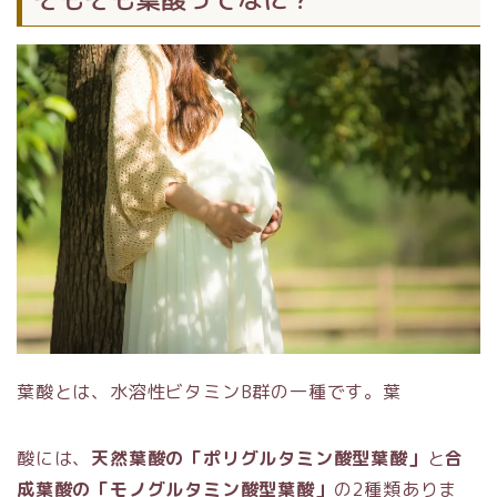
葉酸とは、水溶性ビタミンB群の一種です。葉
酸には、
天然葉酸の「ポリグルタミン酸型葉酸」
と
合
成葉酸の「モノグルタミン酸型葉酸」
の2種類ありま