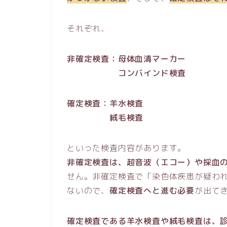
それぞれ、
非確定検査：母体血清マーカー
コンバインド検査
確定検査：羊水検査
絨毛検査
といった検査内容があります。
非確定検査は、超音波（エコー）や採血
せん。非確定検査で「染色体疾患が疑わ
ないので、
確定検査へと進む必要
が出て
確定検査である羊水検査や絨毛検査は、