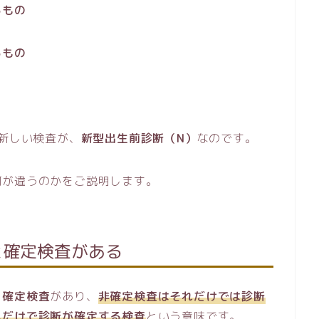
るもの
るもの
た新しい検査が、
新型出生前診断（N）
なのです。
何が違うのかをご説明します。
と確定検査がある
と確定検査
があり、
非確定検査はそれだけでは診断
れだけで診断が確定する検査
という意味です。