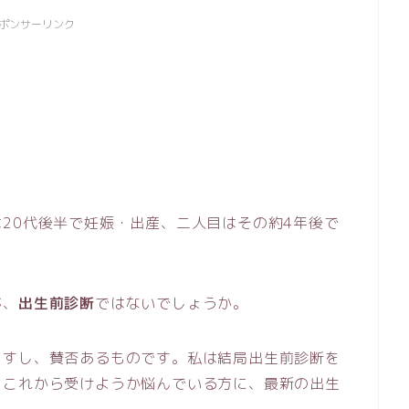
ポンサーリンク
20代後半で妊娠・出産、二人目はその約4年後で
が、
出生前診断
ではないでしょうか。
ますし、賛否あるものです。私は結局出生前診断を
、これから受けようか悩んでいる方に、最新の出生
。