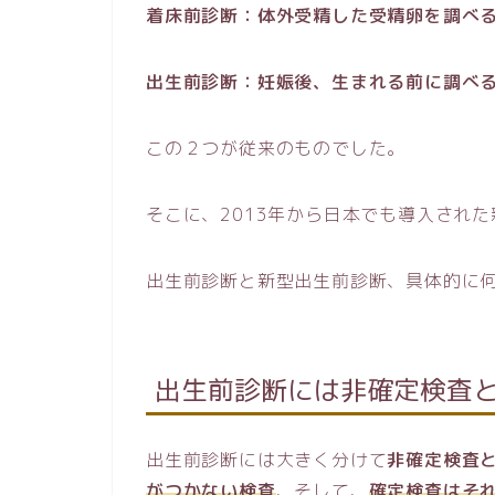
着床前診断：体外受精した受精卵を調べ
出生前診断：妊娠後、生まれる前に調べ
この２つが従来のものでした。
そこに、2013年から日本でも導入され
出生前診断と新型出生前診断、具体的に
出生前診断には非確定検査
出生前診断には大きく分けて
非確定検査
がつかない検査
、そして、
確定検査はそ