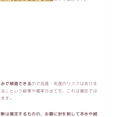
のみで検査できる
ので流産・死産のリスクはありま
れる」という結果や確率が出ても、これは確定では
きます。
診断は確定するものの、お腹に針を刺して羊水や絨