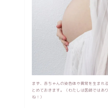
まず、赤ちゃんの染色体や異常を生まれ
とめておきます。（わたしは医師ではあ
ね！）