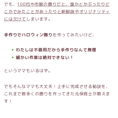
でも、
100均や市販の飾りだと、誰かとかぶったりど
こかでみたことがあったりと新鮮味やオリジナリティ
には欠けて
しまいます。
手作りでハロウィン飾り
を作ってみたいけど、
わたしは不器用だから手作りなんて無理
細かい作業は絶対できない！
というママもいるはず。
でもそんなママも大丈夫！上手に完成させる秘訣を、
これまで数多くの飾りを作ってきた元保育士が教えま
す！