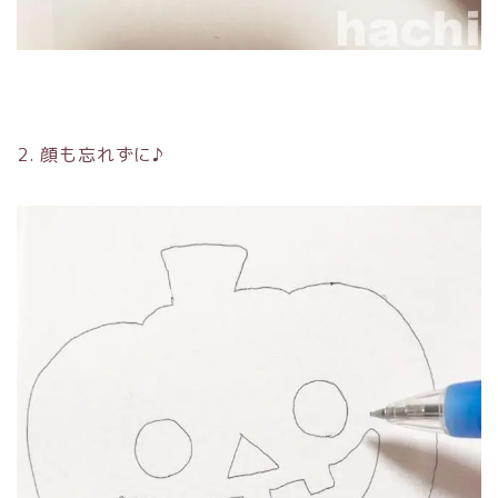
2. 顔も忘れずに♪