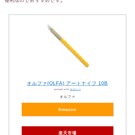
便利なのでおすすめです。
オルファ(OLFA) アートナイフ 10B
posted with
カエレバ
オルファ
Amazon
楽天市場