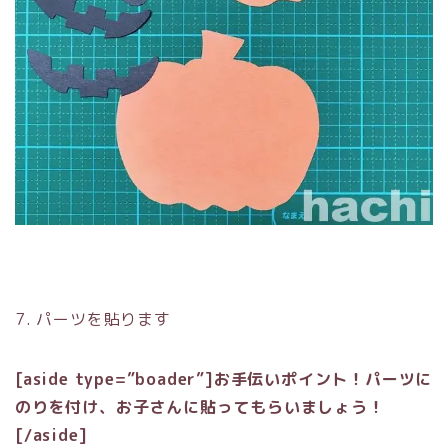
7. パーツを貼ります
[aside type=”boader”]
お手伝いポイント！パーツに
のりを付け、お子さんに貼ってもらいましょう！
[/aside]