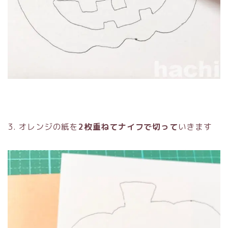
3. オレンジの紙を
2枚重ねてナイフで切って
いきます