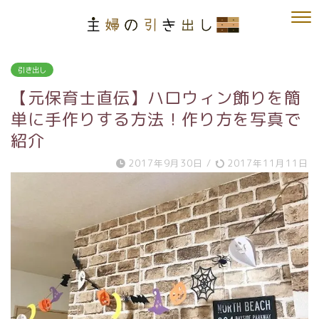
引き出し
【元保育士直伝】ハロウィン飾りを簡
単に手作りする方法！作り方を写真で
紹介
2017年9月30日
/
2017年11月11日