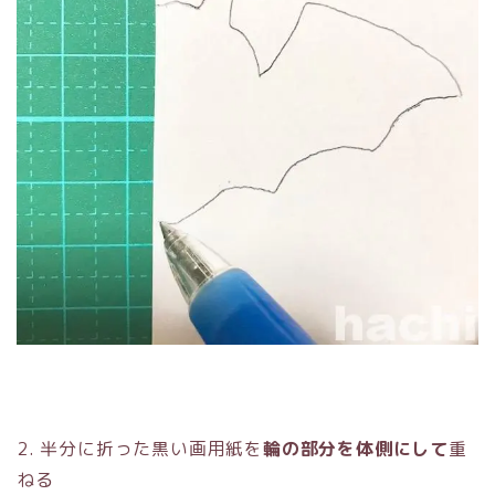
2. 半分に折った黒い画用紙を
輪の部分を体側にして
重
ねる